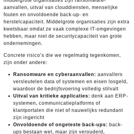
middelgrote organisaties zijn ransomware-
aanvallen, uitval van clouddiensten, menselijke
fouten en onvoldoende back-up- en
herstelcapaciteit. Middelgrote organisaties zijn extra
kwetsbaar omdat ze vaak complexe IT-omgevingen
hebben, maar niet de securitycapaciteit van grote
ondernemingen.
Concrete risico’s die we regelmatig tegenkomen,
zijn onder andere:
Ransomware en cyberaanvallen:
aanvallers
versleutelen data of systemen en eisen losgeld,
waardoor de bedrijfsvoering volledig stilvalt
Uitval van kritieke applicaties:
denk aan ERP-
systemen, communicatieplatforms of
klantportalen die niet of nauwelijks redundant
zijn ingericht
Onvoldoende of ongeteste back-ups:
back-
ups bestaan wel, maar zijn verouderd,