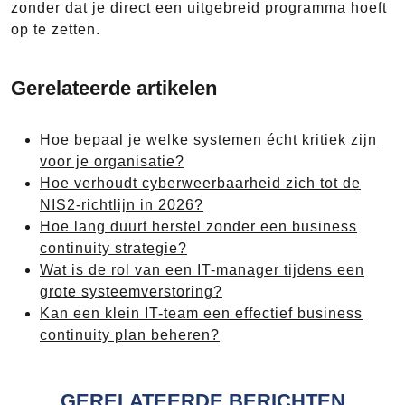
zonder dat je direct een uitgebreid programma hoeft
op te zetten.
Gerelateerde artikelen
Hoe bepaal je welke systemen écht kritiek zijn
voor je organisatie?
Hoe verhoudt cyberweerbaarheid zich tot de
NIS2-richtlijn in 2026?
Hoe lang duurt herstel zonder een business
continuity strategie?
Wat is de rol van een IT-manager tijdens een
grote systeemverstoring?
Kan een klein IT-team een effectief business
continuity plan beheren?
GERELATEERDE BERICHTEN