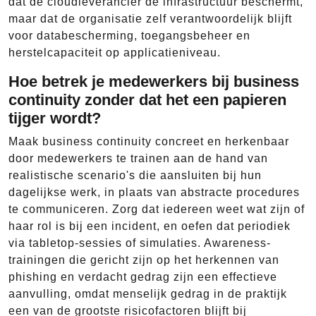
dat de cloudleverancier de infrastructuur beschermt,
maar dat de organisatie zelf verantwoordelijk blijft
voor databescherming, toegangsbeheer en
herstelcapaciteit op applicatieniveau.
Hoe betrek je medewerkers bij business
continuity zonder dat het een papieren
tijger wordt?
Maak business continuity concreet en herkenbaar
door medewerkers te trainen aan de hand van
realistische scenario's die aansluiten bij hun
dagelijkse werk, in plaats van abstracte procedures
te communiceren. Zorg dat iedereen weet wat zijn of
haar rol is bij een incident, en oefen dat periodiek
via tabletop-sessies of simulaties. Awareness-
trainingen die gericht zijn op het herkennen van
phishing en verdacht gedrag zijn een effectieve
aanvulling, omdat menselijk gedrag in de praktijk
een van de grootste risicofactoren blijft bij