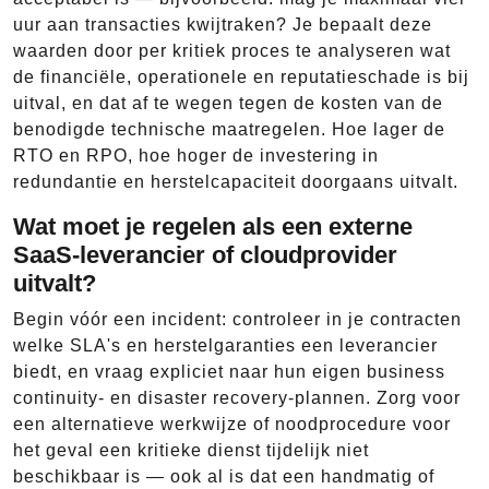
uur aan transacties kwijtraken? Je bepaalt deze
waarden door per kritiek proces te analyseren wat
de financiële, operationele en reputatieschade is bij
uitval, en dat af te wegen tegen de kosten van de
benodigde technische maatregelen. Hoe lager de
RTO en RPO, hoe hoger de investering in
redundantie en herstelcapaciteit doorgaans uitvalt.
Wat moet je regelen als een externe
SaaS-leverancier of cloudprovider
uitvalt?
Begin vóór een incident: controleer in je contracten
welke SLA's en herstelgaranties een leverancier
biedt, en vraag expliciet naar hun eigen business
continuity- en disaster recovery-plannen. Zorg voor
een alternatieve werkwijze of noodprocedure voor
het geval een kritieke dienst tijdelijk niet
beschikbaar is — ook al is dat een handmatig of