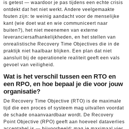
is getest — waardoor je pas tijdens een echte crisis
ontdekt dat het niet werkt. Andere veelgemaakte
fouten zijn: te weinig aandacht voor de menselijke
kant (wie doet wat en wie communiceert naar
buiten?), het niet meenemen van externe
leveranciersafhankelijkheden, en het stellen van
onrealistische Recovery Time Objectives die in de
praktijk niet haalbaar blijken. Een plan dat niet
aansluit bij de operationele realiteit geeft een vals
gevoel van veiligheid.
Wat is het verschil tussen een RTO en
een RPO, en hoe bepaal je die voor jouw
organisatie?
De Recovery Time Objective (RTO) is de maximale
tijd die een proces of systeem mag uitvallen voordat
de schade onaanvaardbaar wordt. De Recovery
Point Objective (RPO) geeft aan hoeveel dataverlies
acceptabel is — bijvoorbeeld: mag je maximaal vier