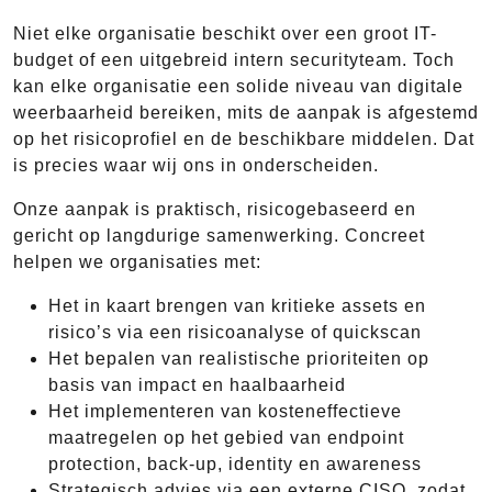
Niet elke organisatie beschikt over een groot IT-
budget of een uitgebreid intern securityteam. Toch
kan elke organisatie een solide niveau van digitale
weerbaarheid bereiken, mits de aanpak is afgestemd
op het risicoprofiel en de beschikbare middelen. Dat
is precies waar wij ons in onderscheiden.
Onze aanpak is praktisch, risicogebaseerd en
gericht op langdurige samenwerking. Concreet
helpen we organisaties met:
Het in kaart brengen van kritieke assets en
risico’s via een risicoanalyse of quickscan
Het bepalen van realistische prioriteiten op
basis van impact en haalbaarheid
Het implementeren van kosteneffectieve
maatregelen op het gebied van endpoint
protection, back-up, identity en awareness
Strategisch advies via een externe CISO, zodat