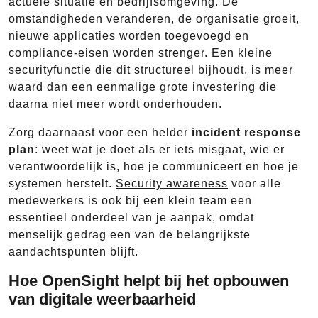
actuele situatie en bedrijfsomgeving. De
omstandigheden veranderen, de organisatie groeit,
nieuwe applicaties worden toegevoegd en
compliance-eisen worden strenger. Een kleine
securityfunctie die dit structureel bijhoudt, is meer
waard dan een eenmalige grote investering die
daarna niet meer wordt onderhouden.
Zorg daarnaast voor een helder
incident response
plan
: weet wat je doet als er iets misgaat, wie er
verantwoordelijk is, hoe je communiceert en hoe je
systemen herstelt.
Security awareness
voor alle
medewerkers is ook bij een klein team een
essentieel onderdeel van je aanpak, omdat
menselijk gedrag een van de belangrijkste
aandachtspunten blijft.
Hoe OpenSight helpt bij het opbouwen
van digitale weerbaarheid