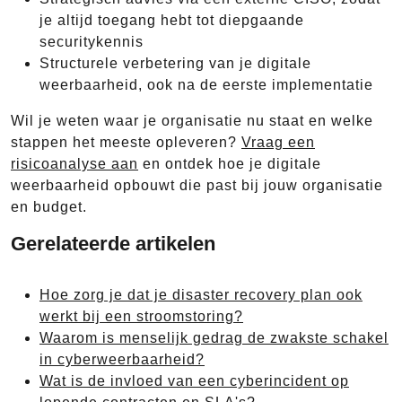
je altijd toegang hebt tot diepgaande
securitykennis
Structurele verbetering van je digitale
weerbaarheid, ook na de eerste implementatie
Wil je weten waar je organisatie nu staat en welke
stappen het meeste opleveren?
Vraag een
risicoanalyse aan
en ontdek hoe je digitale
weerbaarheid opbouwt die past bij jouw organisatie
en budget.
Gerelateerde artikelen
Hoe zorg je dat je disaster recovery plan ook
werkt bij een stroomstoring?
Waarom is menselijk gedrag de zwakste schakel
in cyberweerbaarheid?
Wat is de invloed van een cyberincident op