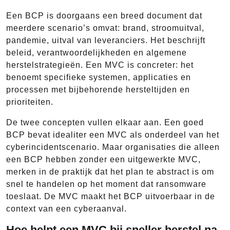
Een BCP is doorgaans een breed document dat
meerdere scenario’s omvat: brand, stroomuitval,
pandemie, uitval van leveranciers. Het beschrijft
beleid, verantwoordelijkheden en algemene
herstelstrategieën. Een MVC is concreter: het
benoemt specifieke systemen, applicaties en
processen met bijbehorende hersteltijden en
prioriteiten.
De twee concepten vullen elkaar aan. Een goed
BCP bevat idealiter een MVC als onderdeel van het
cyberincidentscenario. Maar organisaties die alleen
een BCP hebben zonder een uitgewerkte MVC,
merken in de praktijk dat het plan te abstract is om
snel te handelen op het moment dat ransomware
toeslaat. De MVC maakt het BCP uitvoerbaar in de
context van een cyberaanval.
Hoe helpt een MVC bij sneller herstel na