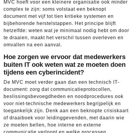
MVC hoeft voor een kleinere organisatie ook minder
complex te zijn: soms volstaat een beknopt
document met vijf tot tien kritieke systemen en
bijbehorende herstelstappen. Het principe blijft
hetzelfde: weten wat je minimaal nodig hebt om door
te draaien, maakt het verschil tussen overleven en
omvallen na een aanval.
Hoe zorgen we ervoor dat medewerkers
buiten IT ook weten wat ze moeten doen
tijdens een cyberincident?
De MVC moet verder gaan dan een technisch IT-
document: zorg dat communicatieprotocollen,
beslissingsbevoegdheden en noodprocedures ook
voor niet-technische medewerkers begrijpelijk en
toegankelijk zijn. Denk aan een beknopte crisiskaart
of draaiboek voor leidinggevenden, met daarin wie
ze moeten bellen, hoe interne en externe
communicatie verloopt en welke processen