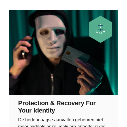
Protection & Recovery For
Your Identity
De hedendaagse aanvallen gebeuren niet
meer middels enkel malware. Steeds vaker