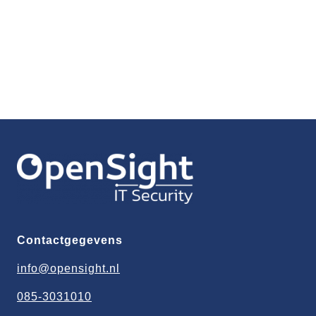
Demo aanvragen
Contactgegevens
info@opensight.nl
085-3031010