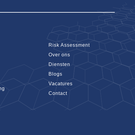
Risk Assessment
Over ons
Diensten
Blogs
Vacatures
ng
Contact