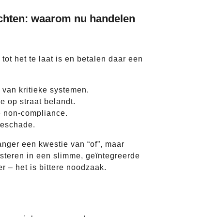
achten: waarom nu handelen
tot het te laat is en betalen daar een
van kritieke systemen.
e op straat belandt.
 non-compliance.
ieschade.
anger een kwestie van “of”, maar
steren in een slimme, geïntegreerde
 – het is bittere noodzaak.