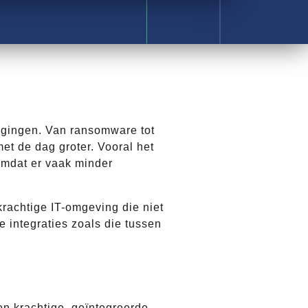
igingen. Van ransomware tot
et de dag groter. Vooral het
 omdat er vaak minder
krachtige IT-omgeving die niet
e integraties zoals die tussen
en krachtige, geïntegreerde