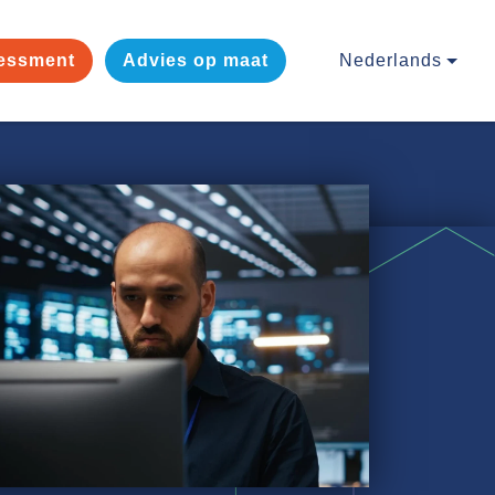
essment
Advies op maat
Nederlands