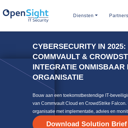
Diensten
Partner
CYBERSECURITY IN 2025
COMMVAULT & CROWDST
INTEGRATIE ONMISBAAR 
ORGANISATIE
Bouw aan een toekomstbestendige IT-beveiligin
van Commvault Cloud en CrowdStrike Falcon. 
organisatie met implementatie, advies en monit
Download Solution Brief