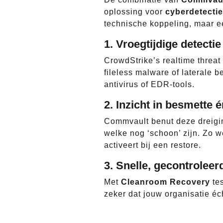
oplossing voor
cyberdetectie
technische koppeling, maar e
1. Vroegtijdige detecti
CrowdStrike’s realtime threat
fileless malware of laterale 
antivirus of EDR-tools.
2. Inzicht in besmette 
Commvault benut deze dreigin
welke nog ‘schoon’ zijn. Zo w
activeert bij een restore.
3. Snelle, gecontrolee
Met
Cleanroom Recovery
tes
zeker dat jouw organisatie éc