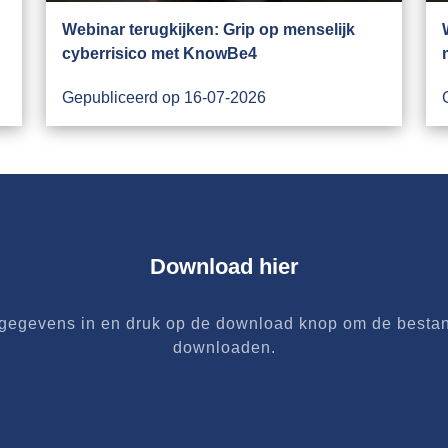
Webinar terugkijken: Grip op menselijk
cyberrisico met KnowBe4
Gepubliceerd op 16-07-2026
Download hier
 gegevens in en druk op de download knop om de besta
downloaden.