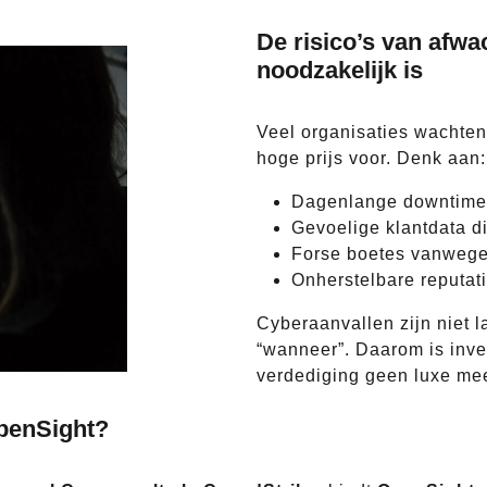
De risico’s van afw
noodzakelijk is
Veel organisaties wachten 
hoge prijs voor. Denk aan:
Dagenlange downtime 
Gevoelige klantdata di
Forse boetes vanwege
Onherstelbare reputat
Cyberaanvallen zijn niet l
“wanneer”. Daarom is inve
verdediging geen luxe meer
penSight?