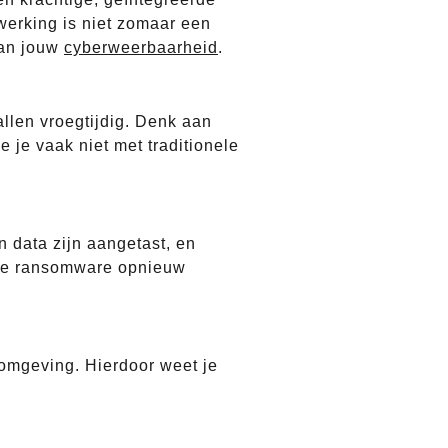
erking is niet zomaar een
aan jouw
cyberweerbaarheid
.
llen vroegtijdig. Denk aan
 je vaak niet met traditionele
 data zijn aangetast, en
t je ransomware opnieuw
 omgeving. Hierdoor weet je