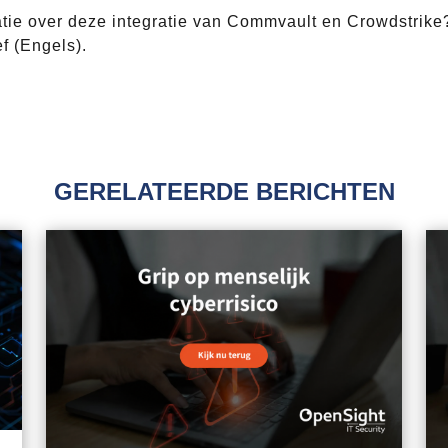
atie over deze integratie van Commvault en Crowdstrik
f (Engels).
GERELATEERDE BERICHTEN