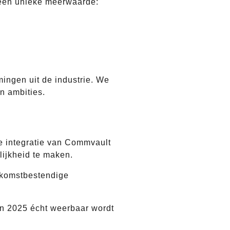
en unieke meerwaarde:
ingen uit de industrie. We
n ambities.
de integratie van Commvault
ijkheid te maken.
ekomstbestendige
in 2025 écht weerbaar wordt