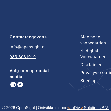
Contactgegevens
Algemene
voorwaarden
info@opensight.nl
NLdigital
085-3031010
Voorwaarden
Disclaimer
Volg ons op social
Privacyverklari
media
Sitemap
© 2026 OpenSight
|
Ontwikkeld door
<
InDiv
>
Solutions B.V.