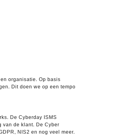
en organisatie. Op basis
gen. Dit doen we op een tempo
works. De Cyberday ISMS
g van de klant. De Cyber
 GDPR, NIS2 en nog veel meer.