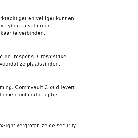
eerkrachtiger en veiliger kunnen
en cyberaanvallen en
lkaar te verbinden.
e en -respons. Crowdstrike
voordat ze plaatsvinden.
eming. Commvault Cloud levert
ltieme combinatie bij het
Sight vergroten ze de security