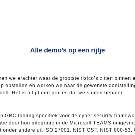
Alle demo’s op een rijtje
 we erachter waar de grootste risico’s zitten binnen e
 opstellen en werken we naar de gewenste doelstellin
voelt. Het is altijd een proces dat we samen bepalen.
an GRC tooling specifiek voor de cyber security frame
atie door hun integratie in de Microsoft TEAMS omgevin
it onder andere uit ISO 27001, NIST CSF, NIST 800-53,