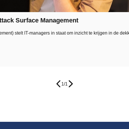
Attack Surface Management
t) stelt IT-managers in staat om inzicht te krijgen in de dek
1
/
1