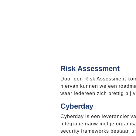
Risk Assessment
Door een Risk Assessment komen
hiervan kunnen we een roadmap
waar iedereen zich prettig bij 
Cyberday
Cyberday is een leverancier v
integratie nauw met je organis
security frameworks bestaan u