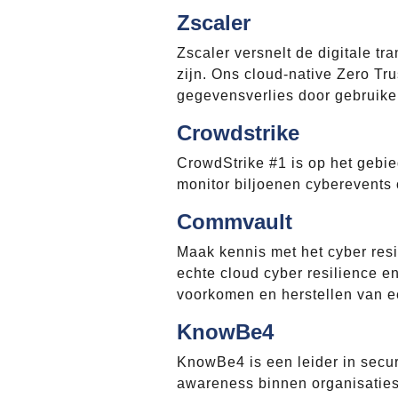
Zscaler
Zscaler versnelt de digitale tra
zijn. Ons cloud-native Zero T
gegevensverlies door gebruiker
Crowdstrike
CrowdStrike #1 is op het gebi
monitor biljoenen cyberevents 
Commvault
Maak kennis met het cyber res
echte cloud cyber resilience en 
voorkomen en herstellen van 
KnowBe4
KnowBe4 is een leider in secu
awareness binnen organisatie