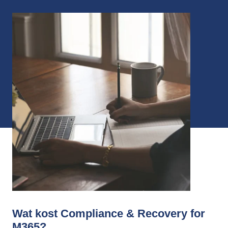
Wat kost Compliance & Recovery for
M365?