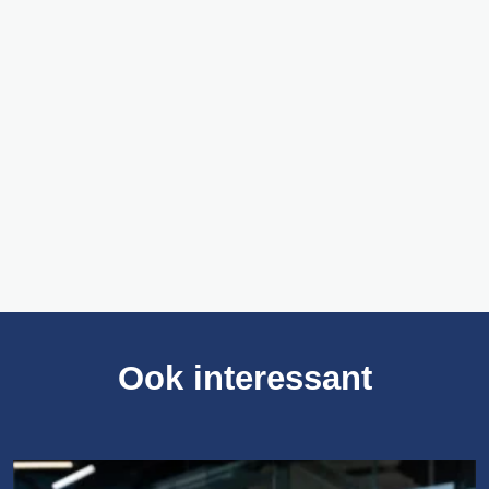
Deze dienst wordt mede mogelijk gemaakt
door Commvault, een toonaangevend bedrijf
op het gebied van gegevensbescherming en
gegevensbeheer dat oplossingen biedt voor
bedrijven van elke omvang.
Meer over Commvault
Ook interessant