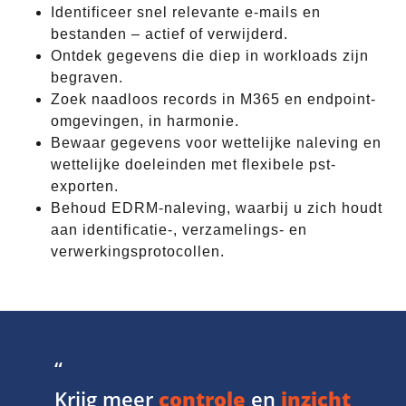
Identificeer snel relevante e-mails en
bestanden – actief of verwijderd.
Ontdek gegevens die diep in workloads zijn
begraven.
Zoek naadloos records in M365 en endpoint-
omgevingen, in harmonie.
Bewaar gegevens voor wettelijke naleving en
wettelijke doeleinden met flexibele pst-
exporten.
Behoud EDRM-naleving, waarbij u zich houdt
aan identificatie-, verzamelings- en
verwerkingsprotocollen.
“
Krijg meer
controle
en
inzicht