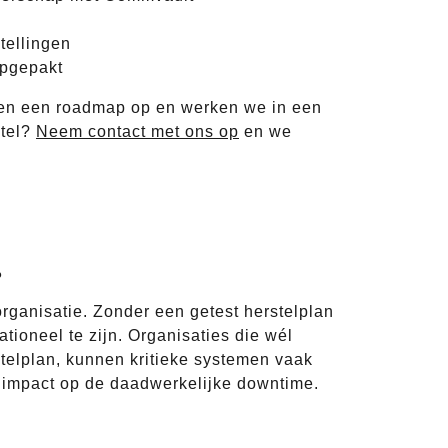
tellingen
opgepakt
samen een roadmap op en werken we in een
stel?
Neem contact met ons op
en we
?
organisatie. Zonder een getest herstelplan
ioneel te zijn. Organisaties die wél
elplan, kunnen kritieke systemen vaak
te impact op de daadwerkelijke downtime.