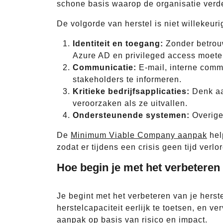
schone basis waarop de organisatie verde
De volgorde van herstel is niet willekeurig.
Identiteit en toegang:
Zonder betrouw
Azure AD en privileged access moeten
Communicatie:
E-mail, interne commu
stakeholders te informeren.
Kritieke bedrijfsapplicaties:
Denk aa
veroorzaken als ze uitvallen.
Ondersteunende systemen:
Overige 
De
Minimum Viable Company aanpak
hel
zodat er tijdens een crisis geen tijd verlo
Hoe begin je met het verbeteren 
Je begint met het verbeteren van je herstel
herstelcapaciteit eerlijk te toetsen, en 
aanpak op basis van risico en impact.