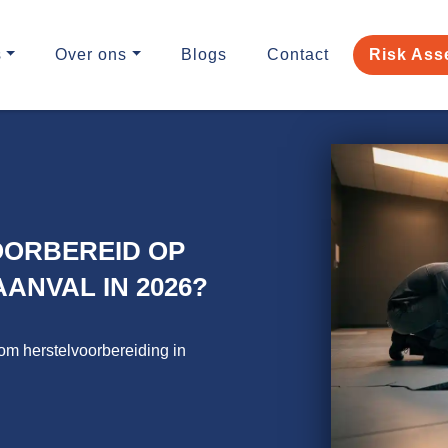
s
Over ons
Blogs
Contact
Risk Ass
OORBEREID OP
ANVAL IN 2026?
om herstelvoorbereiding in