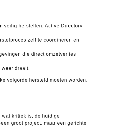
eilig herstellen. Active Directory,
stelproces zelf te coördineren en
evingen die direct omzetverlies
 weer draait.
lke volgorde hersteld moeten worden,
 wat kritiek is, de huidige
Geen groot project, maar een gerichte