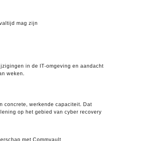
altijd mag zijn
wijzigingen in de IT-omgeving en aandacht
van weken.
n concrete, werkende capaciteit. Dat
rlening op het gebied van cyber recovery
tnerschap met Commvault