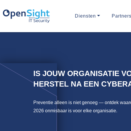
Diensten
Partner
IS JOUW ORGANISATIE V
HERSTEL NA EEN CYBERA
Preventie alleen is niet genoeg — ontdek waar
2026 onmisbaar is voor elke organisatie.