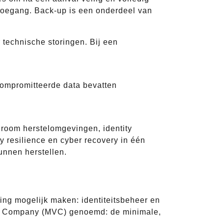
e toegang. Back-up is een onderdeel van
r technische storingen. Bij een
compromitteerde data bevatten
room herstelomgevingen, identity
y resilience en cyber recovery in één
unnen herstellen.
ing mogelijk maken: identiteitsbeheer en
able Company (MVC) genoemd: de minimale,