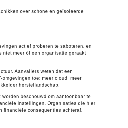
schikken over schone en geïsoleerde
evingen actief proberen te saboteren, en
 niet meer óf een organisatie geraakt
ctuur. Aanvallers weten dat een
 IT-omgevingen toe: meer cloud, meer
kkelder herstellandschap.
tiek worden beschouwd om aantoonbaar te
nciële instellingen. Organisaties die hier
en financiële consequenties achteraf.