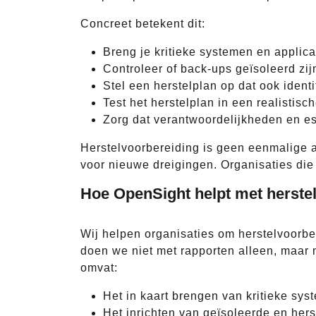
Concreet betekent dit:
Breng je kritieke systemen en applica
Controleer of back-ups geïsoleerd zij
Stel een herstelplan op dat ook ident
Test het herstelplan in een realistisc
Zorg dat verantwoordelijkheden en es
Herstelvoorbereiding is geen eenmalige ac
voor nieuwe dreigingen. Organisaties die 
Hoe OpenSight helpt met herste
Wij helpen organisaties om herstelvoorbe
doen we niet met rapporten alleen, maar 
omvat:
Het in kaart brengen van kritieke s
Het inrichten van geïsoleerde en he