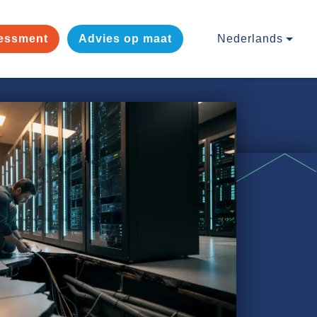
essment
Advies op maat
Nederlands