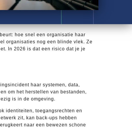
beurt: hoe snel een organisatie haar
el organisaties nog een blinde vlek. Ze
. In 2026 is dat een risico dat je je
gingsincident haar systemen, data,
leen om het herstellen van bestanden,
wezig is in de omgeving.
k identiteiten, toegangsrechten en
netwerk zit, kan back-ups hebben
terugkeert naar een bewezen schone