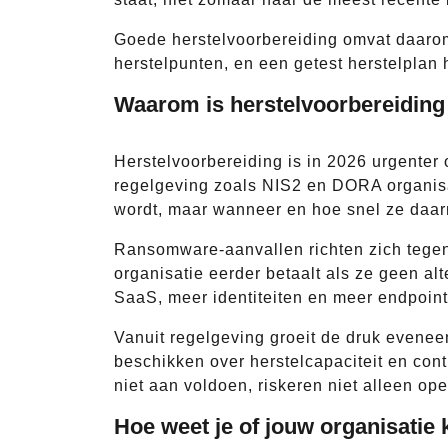
Goede herstelvoorbereiding omvat daarom
herstelpunten, en een getest herstelplan 
Waarom is herstelvoorbereiding 
Herstelvoorbereiding is in 2026 urgenter
regelgeving zoals NIS2 en DORA organisat
wordt, maar wanneer en hoe snel ze daarn
Ransomware-aanvallen richten zich tegen
organisatie eerder betaalt als ze geen al
SaaS, meer identiteiten en meer endpoin
Vanuit regelgeving groeit de druk evenee
beschikken over herstelcapaciteit en cont
niet aan voldoen, riskeren niet alleen op
Hoe weet je of jouw organisatie k