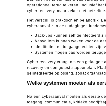
operationeel terug te keren, inclusief he
cyber recovery, maar zeker niet hetzelfde
Het verschil is praktisch en belangrijk. 
cyberaanval zijn de uitdagingen fundame
Back-ups kunnen zelf geïnfecteerd zij
Aanvallers kunnen weken voor de aan
Identiteiten en toegangsrechten zijn
Systemen mogen pas worden teruggeze
Cyber recovery vraagt om een gelaagde a
recovery en een getest stappenplan. Plat
geïntegreerde oplossing, zodat organisati
Welke systemen moeten als eers
Na een cyberaanval moeten als eerste de 
toegang, communicatie, kritieke bedrijf