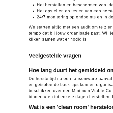
Het herstellen en beschermen van ide
Het opstellen en testen van een herste
24/7 monitoring op endpoints en in d
We starten altijd met een audit om te zi
tempo dat bij jouw organisatie past. Wil 
kijken samen wat er nodig is.
Veelgestelde vragen
Hoe lang duurt het gemiddeld o
De hersteltijd na een ransomware-aanval v
en geïsoleerde back-ups kunnen organisat
beschikken over een Minimum Viable Comp
binnen uren tot enkele dagen herstellen.
Wat is een 'clean room' herstel