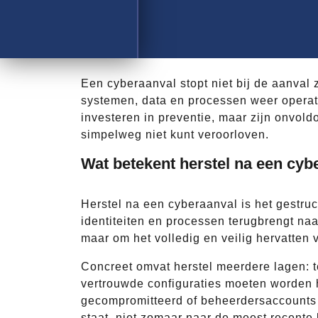
Een cyberaanval stopt niet bij de aanval
systemen, data en processen weer operatio
investeren in preventie, maar zijn onvoldo
simpelweg niet kunt veroorloven.
Wat betekent herstel na een cyb
Herstel na een cyberaanval is het gestru
identiteiten en processen terugbrengt naa
maar om het volledig en veilig hervatten
Concreet omvat herstel meerdere lagen: 
vertrouwde configuraties moeten worden 
gecompromitteerd of beheerdersaccounts
staat, niet zomaar naar de meest recente