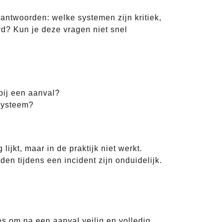
beantwoorden: welke systemen zijn kritiek,
rd? Kun je deze vragen niet snel
bij een aanval?
 systeem?
ijkt, maar in de praktijk niet werkt.
en tijdens een incident zijn onduidelijk.
s om na een aanval veilig en volledig