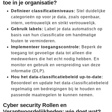
toe in je organisatie?
Definieer classificatieniveaus:
Stel duidelijke
categorieën op voor je data, zoals openbaar,
intern, vertrouwelijk en strikt vertrouwelijk.
Gebruik labels:
Label je data automatisch op
basis van hun classificatie om handmatige
fouten te verminderen.
Implementeer toegangscontrole:
Beperk de
toegang tot gevoelige data tot alleen die
medewerkers die het echt nodig hebben. En
monitor en gebruik en verspreiding van deze
informatie (DLP).
Hou het data-classificatiebeleid up-to-date:
Beoordeel en update het data-classificatiebeleid
regelmatig om bedreigingen bij te houden en
passende maatregelen te kunnen nemen.
Cyber security Rollen en
Verantwoordelijkheden: wie doet wat?