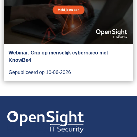
Webinar: Grip op menselijk cyberrisico met
KnowBe4
Gepubliceerd op 10-06-2026