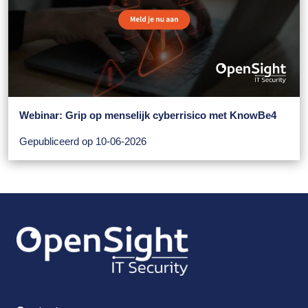
Webinar: Grip op menselijk cyberrisico met KnowBe4
Gepubliceerd op 10-06-2026