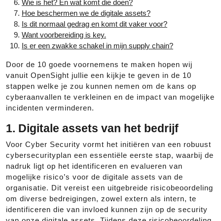
Wie is het? En wat komt die doen?
Hoe beschermen we de digitale assets?
Is dit normaal gedrag en komt dit vaker voor?
Want voorbereiding is key.
Is er een zwakke schakel in mijn supply chain?
Door de 10 goede voornemens te maken hopen wij
vanuit OpenSight jullie een kijkje te geven in de 10
stappen welke je zou kunnen nemen om de kans op
cyberaanvallen te verkleinen en de impact van mogelijke
incidenten verminderen.
1. Digitale assets van het bedrijf
Voor Cyber Security vormt het initiëren van een robuust
cybersecurityplan een essentiële eerste stap, waarbij de
nadruk ligt op het identificeren en evalueren van
mogelijke risico’s voor de digitale assets van de
organisatie. Dit vereist een uitgebreide risicobeoordeling
om diverse bedreigingen, zowel extern als intern, te
identificeren die van invloed kunnen zijn op de security
van onze digitale assets. Tijdens deze risicobeoordeling