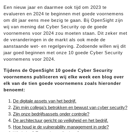
Een nieuw jaar en daarmee ook tijd om 2023 te
evalueren en 2024 te beginnen met goede voornemens
om dit jaar eens mee bezig te gaan. Bij OpenSight zijn
wij van mening dat Cyber Security op de goede
voornemens voor 2024 zou moeten staan. Dit zeker met
de veranderingen in de markt als ook mede de
aanstaande wet- en regelgeving. Zodoende willen wij dit
jaar goed beginnen met onze 10 goede Cyber Security
voornemens voor 2024.
Tijdens de OpenSight
10 goede Cyber Security
voornemens
publiceren wij elke week een blog over
elk van de tien
goede voornemens zoals hieronder
benoemt:
De digitale assets van het bedrijf.
Zijn mijn collega’s betrokken en bewust van cyber security?
Zijn onze bedrijfsassets onder controle?
De architectuur gericht op veiligheid en het bedrijf.
Hoe houd je de vulnerability management in orde?