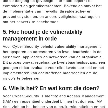
die de toegang tot gevoelige informatie beperkt en
controleert op gebruikersrechten. Bovendien omvat het
de implementatie van firewalls, threatdetectie- en
preventiesystemen, en andere veiligheidsmaatregelen
om het netwerk te beschermen.
5. Hoe houd je de vulnerability
management in orde
Voor Cyber Security behelst vulnerability management
het opsporen en adresseren van kwetsbaarheden in de
systemen, applicaties en netwerken van de organisatie.
Dit proces omvat regelmatige kwetsbaarheidsscans, een
gedegen risico-evaluatie voor elke kwetsbaarheid en het
implementeren van doeltreffende maatregelen om de
risico’s te beheersen.
6. Wie is het? En wat komt die doen?
Voor Cyber Security is Identity and Access Management
(IAM) een essentieel onderdeel binnen het domein. IAM
richt zich op het beheer van gebruikersidentiteiten en het