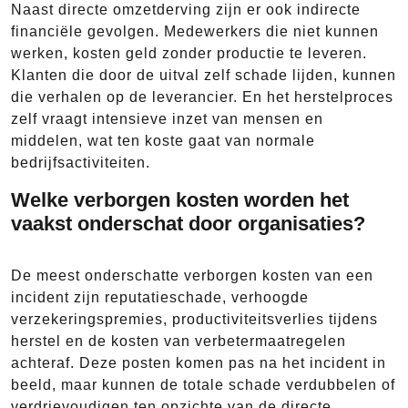
Naast directe omzetderving zijn er ook indirecte
financiële gevolgen. Medewerkers die niet kunnen
werken, kosten geld zonder productie te leveren.
Klanten die door de uitval zelf schade lijden, kunnen
die verhalen op de leverancier. En het herstelproces
zelf vraagt intensieve inzet van mensen en
middelen, wat ten koste gaat van normale
bedrijfsactiviteiten.
Welke verborgen kosten worden het
vaakst onderschat door organisaties?
De meest onderschatte verborgen kosten van een
incident zijn reputatieschade, verhoogde
verzekeringspremies, productiviteitsverlies tijdens
herstel en de kosten van verbetermaatregelen
achteraf. Deze posten komen pas na het incident in
beeld, maar kunnen de totale schade verdubbelen of
verdrievoudigen ten opzichte van de directe