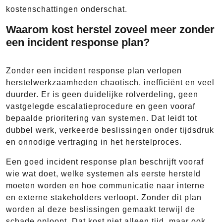
kostenschattingen onderschat.
Waarom kost herstel zoveel meer zonder
een incident response plan?
Zonder een incident response plan verlopen
herstelwerkzaamheden chaotisch, inefficiënt en veel
duurder. Er is geen duidelijke rolverdeling, geen
vastgelegde escalatieprocedure en geen vooraf
bepaalde prioritering van systemen. Dat leidt tot
dubbel werk, verkeerde beslissingen onder tijdsdruk
en onnodige vertraging in het herstelproces.
Een goed incident response plan beschrijft vooraf
wie wat doet, welke systemen als eerste hersteld
moeten worden en hoe communicatie naar interne
en externe stakeholders verloopt. Zonder dit plan
worden al deze beslissingen gemaakt terwijl de
schade oploopt. Dat kost niet alleen tijd, maar ook