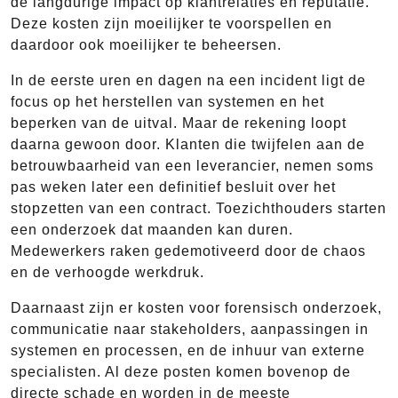
de langdurige impact op klantrelaties en reputatie.
Deze kosten zijn moeilijker te voorspellen en
daardoor ook moeilijker te beheersen.
In de eerste uren en dagen na een incident ligt de
focus op het herstellen van systemen en het
beperken van de uitval. Maar de rekening loopt
daarna gewoon door. Klanten die twijfelen aan de
betrouwbaarheid van een leverancier, nemen soms
pas weken later een definitief besluit over het
stopzetten van een contract. Toezichthouders starten
een onderzoek dat maanden kan duren.
Medewerkers raken gedemotiveerd door de chaos
en de verhoogde werkdruk.
Daarnaast zijn er kosten voor forensisch onderzoek,
communicatie naar stakeholders, aanpassingen in
systemen en processen, en de inhuur van externe
specialisten. Al deze posten komen bovenop de
directe schade en worden in de meeste