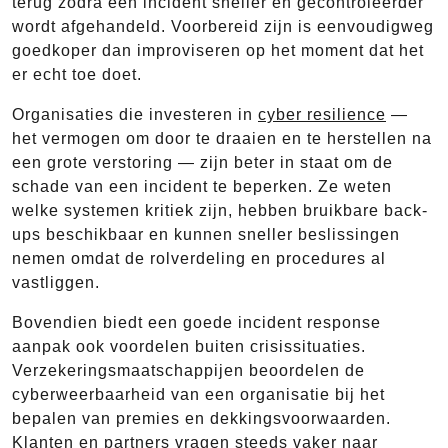
terug zodra een incident sneller en gecontroleerder
wordt afgehandeld. Voorbereid zijn is eenvoudigweg
goedkoper dan improviseren op het moment dat het
er echt toe doet.
Organisaties die investeren in
cyber resilience
—
het vermogen om door te draaien en te herstellen na
een grote verstoring — zijn beter in staat om de
schade van een incident te beperken. Ze weten
welke systemen kritiek zijn, hebben bruikbare back-
ups beschikbaar en kunnen sneller beslissingen
nemen omdat de rolverdeling en procedures al
vastliggen.
Bovendien biedt een goede incident response
aanpak ook voordelen buiten crisissituaties.
Verzekeringsmaatschappijen beoordelen de
cyberweerbaarheid van een organisatie bij het
bepalen van premies en dekkingsvoorwaarden.
Klanten en partners vragen steeds vaker naar