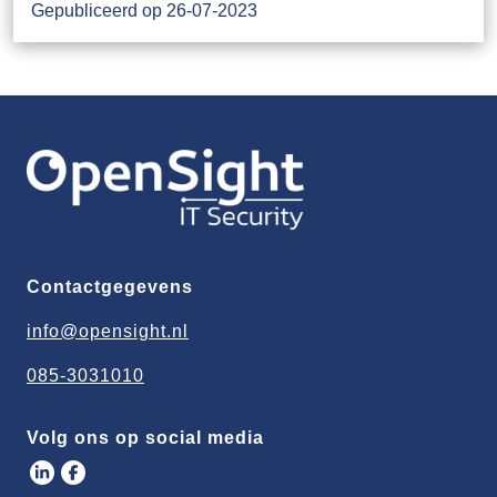
Gepubliceerd op 26-07-2023
Contactgegevens
info@opensight.nl
085-3031010
Volg ons op social media