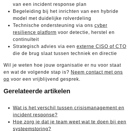
van een incident response plan
Begeleiding bij het inrichten van een hybride
model met duidelijke rolverdeling
Technische ondersteuning via ons
cyber
resilience platform
voor detectie, herstel en
continuïteit
Strategisch advies via een
externe CISO of CTO
die de brug slaat tussen techniek en directie
Wil je weten hoe jouw organisatie er nu voor staat
en wat de volgende stap is?
Neem contact met ons
op
voor een vrijblijvend gesprek.
Gerelateerde artikelen
Wat is het verschil tussen crisismanagement en
incident response?
Hoe zorg je dat je team weet wat te doen bij een
systeemstoring?