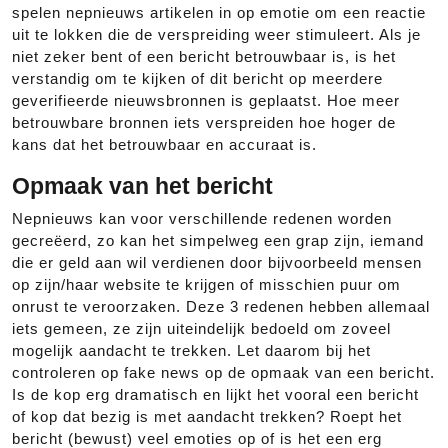
spelen nepnieuws artikelen in op emotie om een reactie
uit te lokken die de verspreiding weer stimuleert. Als je
niet zeker bent of een bericht betrouwbaar is, is het
verstandig om te kijken of dit bericht op meerdere
geverifieerde nieuwsbronnen is geplaatst. Hoe meer
betrouwbare bronnen iets verspreiden hoe hoger de
kans dat het betrouwbaar en accuraat is.
Opmaak van het bericht
Nepnieuws kan voor verschillende redenen worden
gecreëerd, zo kan het simpelweg een grap zijn, iemand
die er geld aan wil verdienen door bijvoorbeeld mensen
op zijn/haar website te krijgen of misschien puur om
onrust te veroorzaken. Deze 3 redenen hebben allemaal
iets gemeen, ze zijn uiteindelijk bedoeld om zoveel
mogelijk aandacht te trekken. Let daarom bij het
controleren op fake news op de opmaak van een bericht.
Is de kop erg dramatisch en lijkt het vooral een bericht
of kop dat bezig is met aandacht trekken? Roept het
bericht (bewust) veel emoties op of is het een erg