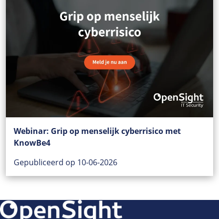
Webinar: Grip op menselijk cyberrisico met
KnowBe4
Gepubliceerd op 10-06-2026