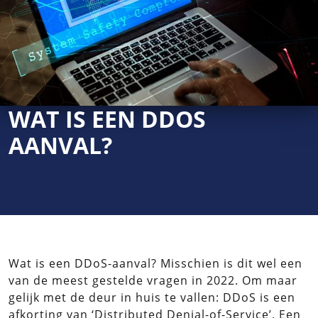
WAT IS EEN DDOS
AANVAL?
Wat is een DDoS-aanval? Misschien is dit wel een
van de meest gestelde vragen in 2022. Om maar
gelijk met de deur in huis te vallen: DDoS is een
afkorting van ‘Distributed Denial-of-Service’. Een