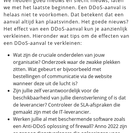
We hebben goed nieuws en slecht nieuws, laten
we met het laatste beginnen. Een DDoS-aanval is
helaas niet te voorkomen. Dat betekent dat een
aanval altijd kan plaatsvinden. Het goede nieuws?
Het effect van een DDoS-aanval kun je aanzienlijk
verkleinen. Hieronder wat tips om de effecten van
een DDoS-aanval te verkleinen:
Wat zijn de cruciale onderdelen van jouw
organisatie? Onderzoek waar de zwakke plekken
zitten. Wat gebeurt er bijvoorbeeld met
bestellingen of communicatie via de website
wanneer deze uit de lucht is?
Zijn jullie zelf verantwoordelijk voor de
beschikbaarheid van jullie dienstverlening of is dat
de leverancier? Controleer de SLA-afspraken die
gemaakt zijn met de IT-leverancier.
Werken jullie al met beschermende software zoals
een Anti-DDoS oplossing of firewall? Anno 2022 zijn